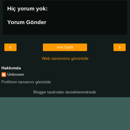
Hiç yorum yok:
Yorum Gönder
‹
›
Ana Sayfa
Web sürümünü görüntüle
Hakkımda
Unknown
Profilimin tamamını görüntüle
Blogger
tarafından desteklenmektedir.